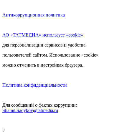
Антикоррупционная политика
АО «ТАТМЕДИА» использует «cookie»
для персонализации сервисов и удобства
пользователей сайтом. Использование «cookie»
можно отменить в настройках браузера.
Политика конфиденциальности
Для сообщений о фактах коррупции:
Shamil.Sadykov@tatmedia.ru
2