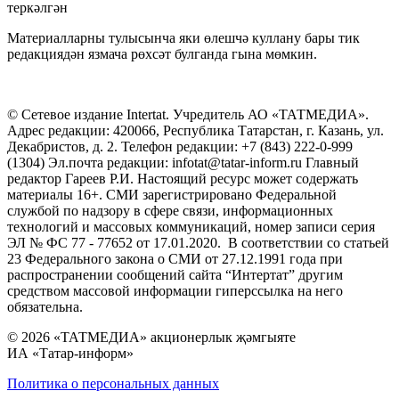
теркәлгән
Материалларны тулысынча яки өлешчә куллану бары тик
редакциядән язмача рөхсәт булганда гына мөмкин.
© Сетевое издание Intertat. Учредитель АО «ТАТМЕДИА».
Адрес редакции: 420066, Республика Татарстан, г. Казань, ул.
Декабристов, д. 2. Телефон редакции: +7 (843) 222-0-999
(1304) Эл.почта редакции: infotat@tatar-inform.ru Главный
редактор Гареев Р.И. Настоящий ресурс может содержать
материалы 16+. СМИ зарегистрировано Федеральной
службой по надзору в сфере связи, информационных
технологий и массовых коммуникаций, номер записи серия
ЭЛ № ФС 77 - 77652 от 17.01.2020. В соответствии со статьей
23 Федерального закона о СМИ от 27.12.1991 года при
распространении сообщений сайта “Интертат” другим
средством массовой информации гиперссылка на него
обязательна.
© 2026 «ТАТМЕДИА» акционерлык җәмгыяте
ИА «Татар-информ»
Политика о персональных данных