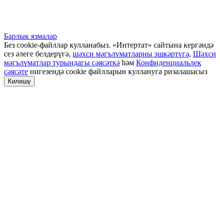
Барлык язмалар
Без cookie-файллар кулланабыз. «Интертат» сайтына кергәндә
сез әлеге белдерүгә,
шәхси мәгълүматларны эшкәртүгә
,
Шәхси
мәгълүматлар турындагы сәясәткә
һәм
Конфиденциальлек
сәясәте
нигезендә cookie файлларын куллануга ризалашасыз
Килешү