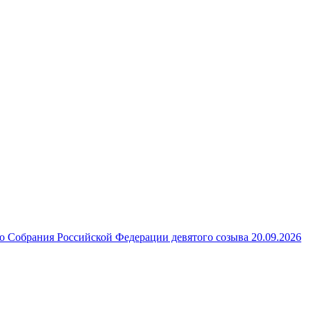
 Собрания Российской Федерации девятого созыва 20.09.2026