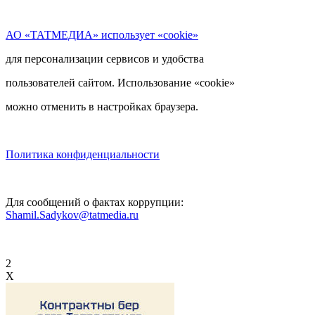
АО «ТАТМЕДИА» использует «cookie»
для персонализации сервисов и удобства
пользователей сайтом. Использование «cookie»
можно отменить в настройках браузера.
Политика конфиденциальности
Для сообщений о фактах коррупции:
Shamil.Sadykov@tatmedia.ru
2
X