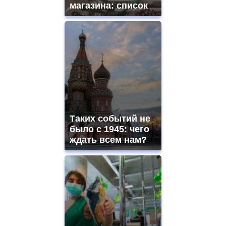
магазина: список
Таких событий не
было с 1945: чего
ждать всем нам?