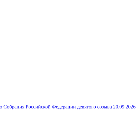
 Собрания Российской Федерации девятого созыва 20.09.2026