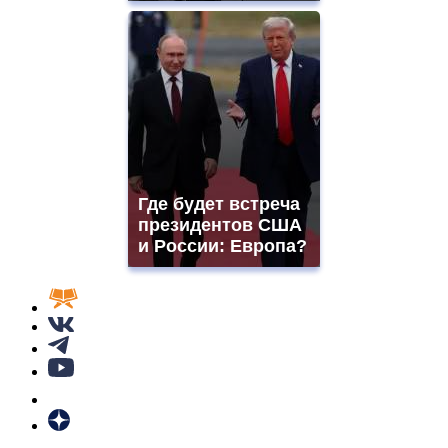
Где будет встреча
президентов США
и России: Европа?