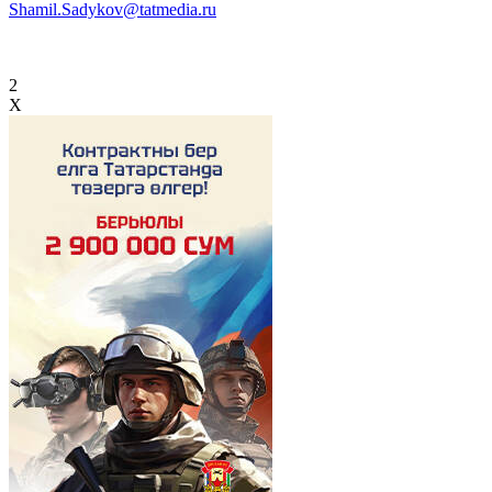
Shamil.Sadykov@tatmedia.ru
2
X