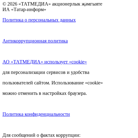
© 2026 «ТАТМЕДИА» акционерлык җәмгыяте
ИА «Татар-информ»
Политика о персональных данных
Антикоррупционная политика
АО «ТАТМЕДИА» использует «cookie»
для персонализации сервисов и удобства
пользователей сайтом. Использование «cookie»
можно отменить в настройках браузера.
Политика конфиденциальности
Для сообщений о фактах коррупции: