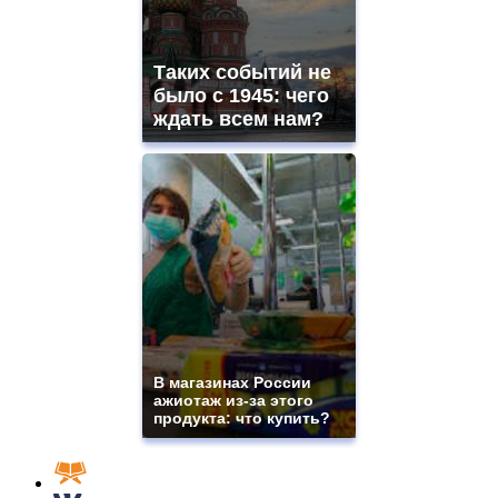
Таких событий не
было с 1945: чего
ждать всем нам?
В магазинах России
ажиотаж из-за этого
продукта: что купить?