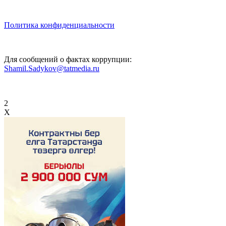
Политика конфиденциальности
Для сообщений о фактах коррупции:
Shamil.Sadykov@tatmedia.ru
2
X