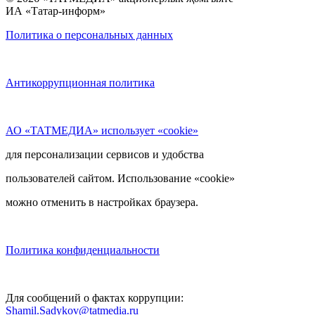
ИА «Татар-информ»
Политика о персональных данных
Антикоррупционная политика
АО «ТАТМЕДИА» использует «cookie»
для персонализации сервисов и удобства
пользователей сайтом. Использование «cookie»
можно отменить в настройках браузера.
Политика конфиденциальности
Для сообщений о фактах коррупции:
Shamil.Sadykov@tatmedia.ru