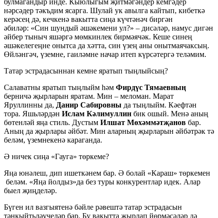
булмагандыр инде. Кыюлыгым җитмәгәндер кемгәдер
нәрсәдер тәкъдим ясарга. Шулай ук авылга кайтып, кибеткә
керәсең дә, кечкенә вакытта сиңа күчтәнәч биргән
әбиләр: «Син шундый әшәкемени ул?» – дисәләр, намус дигән
әйбер тыныч яшәргә мөмкинлек бирмәячәк. Кеше синең
әшәкелегеңне онытса да хәтта, син үзең аны онытмаячаксың.
Өйләнгәч, үземне, гаиләмне начар итеп күрсәтергә теләмим.
Татар эстрадасыннан кемне яратып тыңлыйсың?
Салаватны яратып тыңлыйм һәм
Фирдүс Тямаевның
берничә җырларын яратам. Мин – меломан. Марат
Яруллинны да,
Данир Сабировны
да тыңлыйм. Кәефтән
тора. Яшьләрдән
Ислам Кәлимуллин
бик ошый. Менә аның
бөтенләй яңа стиль. Дустым
Илшат Мөхәммәтҗанов
бар.
Аның да җырлары әйбәт. Мин аларның җырларын әйбәтрәк тә
беләм, үземнекенә караганда.
Ә ничек сиңа «Гауга» төркеме?
Яңа юнәлеш, дип ишеткәнем бар. Ә болай «Караш» төркемен
беләм. «Яңа йолдыз»да без туры конкурентлар идек. Алар
быел җиңделәр.
Бүген ил вазгыятенә бәйле рәвештә татар эстрадасын
тәнкыйтьләүчеләр бар. Бу вакытта җырлап йөрмәсәләр дә