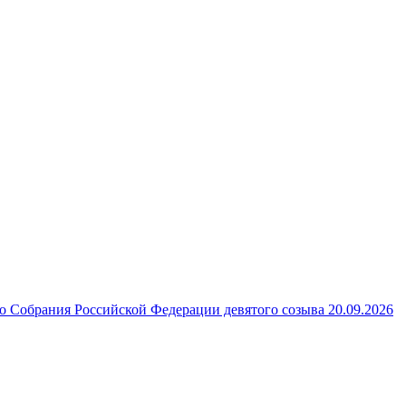
 Собрания Российской Федерации девятого созыва 20.09.2026