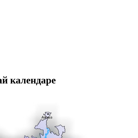
ай календаре