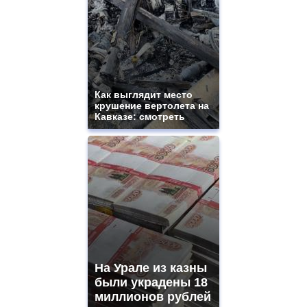
Как выглядит место
крушение вертолета на
Кавказе: смотреть
На Урале из казны
были украдены 18
миллионов рублей