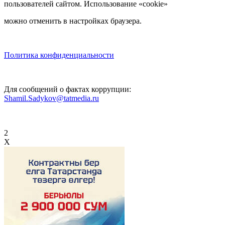
пользователей сайтом. Использование «cookie»
можно отменить в настройках браузера.
Политика конфиденциальности
Для сообщений о фактах коррупции:
Shamil.Sadykov@tatmedia.ru
2
X