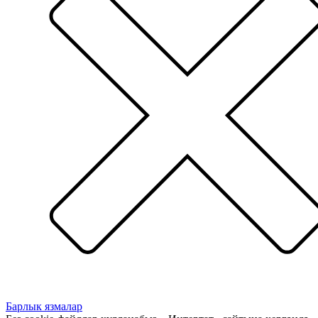
Барлык язмалар