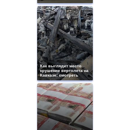
Как выглядит место
крушение вертолета на
Кавказе: смотреть