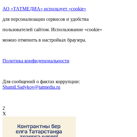
АО «ТАТМЕДИА» использует «cookie»
для персонализации сервисов и удобства
пользователей сайтом. Использование «cookie»
можно отменить в настройках браузера.
Политика конфиденциальности
Для сообщений о фактах коррупции:
Shamil.Sadykov@tatmedia.ru
2
X