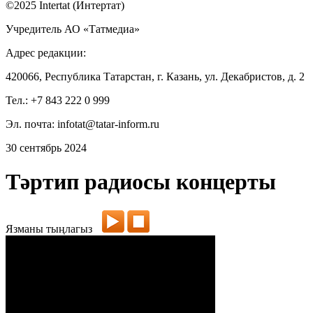
©2025 Intertat (Интертат)
Учредитель АО «Татмедиа»
Адрес редакции:
420066, Республика Татарстан, г. Казань, ул. Декабристов, д. 2
Тел.: +7 843 222 0 999
Эл. почта: infotat@tatar-inform.ru
30 сентябрь 2024
Тәртип радиосы концерты
Язманы тыңлагыз