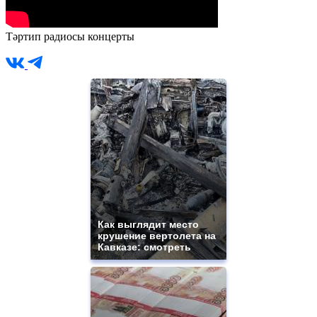
Тәртип радиосы концерты
Как выглядит место
крушение вертолета на
Кавказе: смотреть