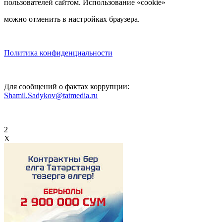
пользователей сайтом. Использование «cookie»
можно отменить в настройках браузера.
Политика конфиденциальности
Для сообщений о фактах коррупции:
Shamil.Sadykov@tatmedia.ru
2
X