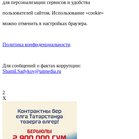
для персонализации сервисов и удобства
пользователей сайтом. Использование «cookie»
можно отменить в настройках браузера.
Политика конфиденциальности
Для сообщений о фактах коррупции:
Shamil.Sadykov@tatmedia.ru
2
X