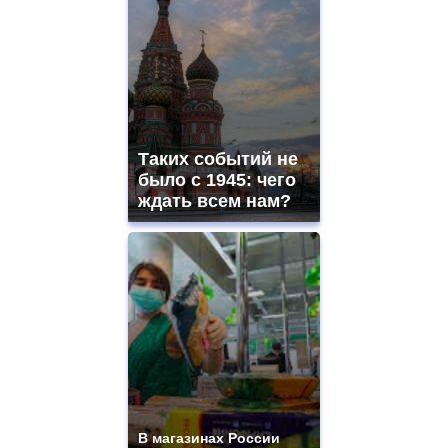
Таких событий не
было с 1945: чего
ждать всем нам?
В магазинах России