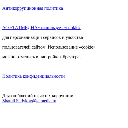
Антикоррупционная политика
АО «ТАТМЕДИА» использует «cookie»
для персонализации сервисов и удобства
пользователей сайтом. Использование «cookie»
можно отменить в настройках браузера.
Политика конфиденциальности
Для сообщений о фактах коррупции:
Shamil.Sadykov@tatmedia.ru