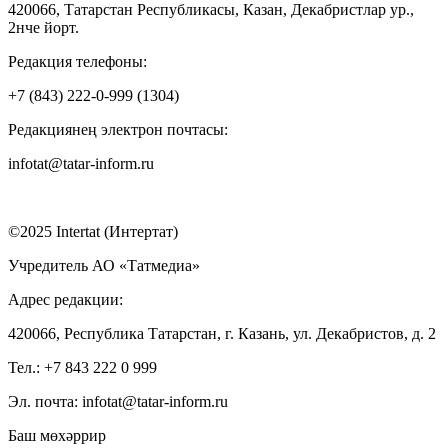
420066, Татарстан Республикасы, Казан, Декабристлар ур.,
2нче йорт.
Редакция телефоны:
+7 (843) 222-0-999 (1304)
Редакциянең электрон почтасы:
infotat@tatar-inform.ru
©2025 Intertat (Интертат)
Учредитель АО «Татмедиа»
Адрес редакции:
420066, Республика Татарстан, г. Казань, ул. Декабристов, д. 2
Тел.: +7 843 222 0 999
Эл. почта: infotat@tatar-inform.ru
Баш мөхәррир