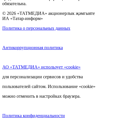
обязательна.
© 2026 «ТАТМЕДИА» акционерлык җәмгыяте
ИА «Татар-информ»
Политика о персональных данных
Антикоррупционная политика
АО «ТАТМЕДИА» использует «cookie»
для персонализации сервисов и удобства
пользователей сайтом. Использование «cookie»
можно отменить в настройках браузера.
Политика конфиденциальности