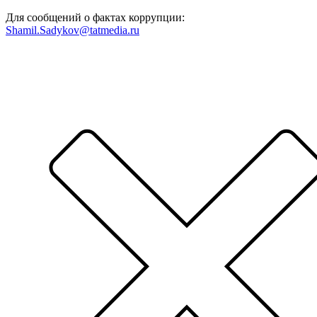
Для сообщений о фактах коррупции:
Shamil.Sadykov@tatmedia.ru