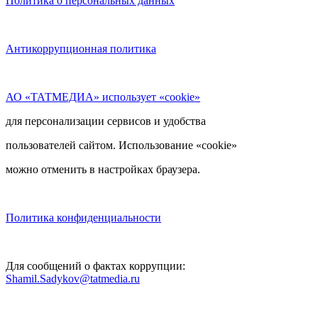
Политика о персональных данных
Антикоррупционная политика
АО «ТАТМЕДИА» использует «cookie»
для персонализации сервисов и удобства
пользователей сайтом. Использование «cookie»
можно отменить в настройках браузера.
Политика конфиденциальности
Для сообщений о фактах коррупции:
Shamil.Sadykov@tatmedia.ru