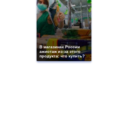
В магазинах России
ажиотаж из-за этого
продукта: что купить?