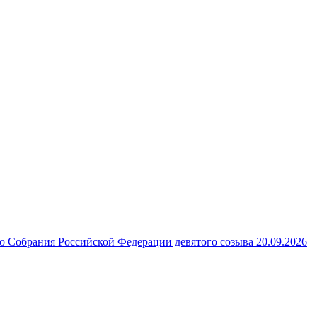
 Собрания Российской Федерации девятого созыва 20.09.2026