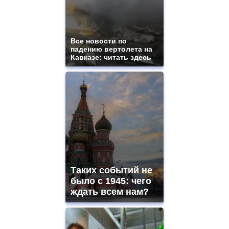
Все новости по
падению вертолета на
Кавказе: читать здесь
Таких событий не
было с 1945: чего
ждать всем нам?