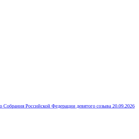
 Собрания Российской Федерации девятого созыва 20.09.2026