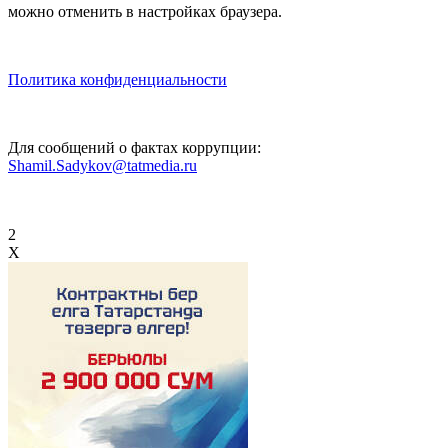
можно отменить в настройках браузера.
Политика конфиденциальности
Для сообщений о фактах коррупции:
Shamil.Sadykov@tatmedia.ru
2
X