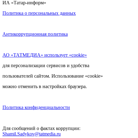
ИА «Татар-информ»
Политика о персональных данных
Антикоррупционная политика
АО «ТАТМЕДИА» использует «cookie»
для персонализации сервисов и удобства
пользователей сайтом. Использование «cookie»
можно отменить в настройках браузера.
Политика конфиденциальности
Для сообщений о фактах коррупции:
Shamil.Sadykov@tatmedia.ru