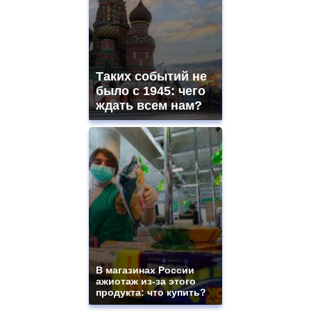
Таких событий не
было с 1945: чего
ждать всем нам?
В магазинах России
ажиотаж из-за этого
продукта: что купить?