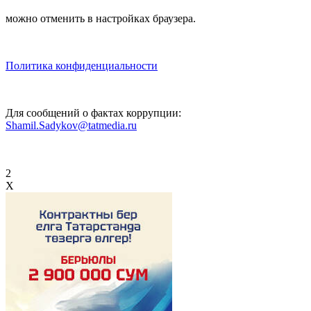
можно отменить в настройках браузера.
Политика конфиденциальности
Для сообщений о фактах коррупции:
Shamil.Sadykov@tatmedia.ru
2
X