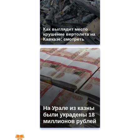
Как выглядит место
крушение вертолета на
Кавказе: смотреть
На Урале из казны
были украдены 18
миллионов рублей