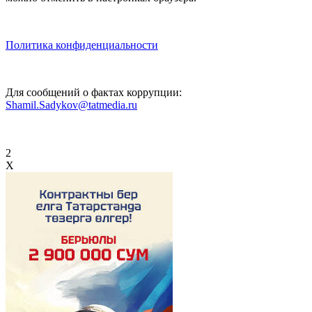
Политика конфиденциальности
Для сообщений о фактах коррупции:
Shamil.Sadykov@tatmedia.ru
2
X