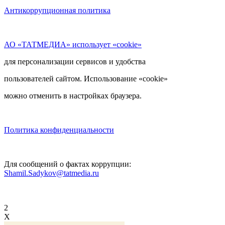
Антикоррупционная политика
АО «ТАТМЕДИА» использует «cookie»
для персонализации сервисов и удобства
пользователей сайтом. Использование «cookie»
можно отменить в настройках браузера.
Политика конфиденциальности
Для сообщений о фактах коррупции:
Shamil.Sadykov@tatmedia.ru
2
X