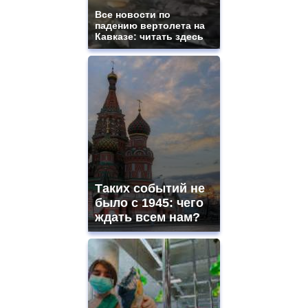
Все новости по
падению вертолета на
Кавказе: читать здесь
Таких событий не
было с 1945: чего
ждать всем нам?