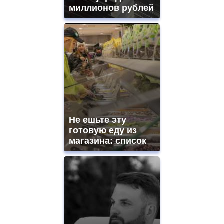
миллионов рублей
Не ешьте эту
готовую еду из
магазина: список