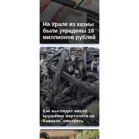
На Урале из казны
были украдены 18
миллионов рублей
Как выглядит место
крушение вертолета на
Кавказе: смотреть