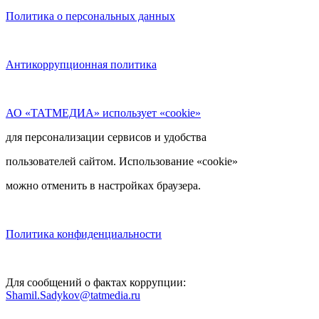
Политика о персональных данных
Антикоррупционная политика
АО «ТАТМЕДИА» использует «cookie»
для персонализации сервисов и удобства
пользователей сайтом. Использование «cookie»
можно отменить в настройках браузера.
Политика конфиденциальности
Для сообщений о фактах коррупции:
Shamil.Sadykov@tatmedia.ru