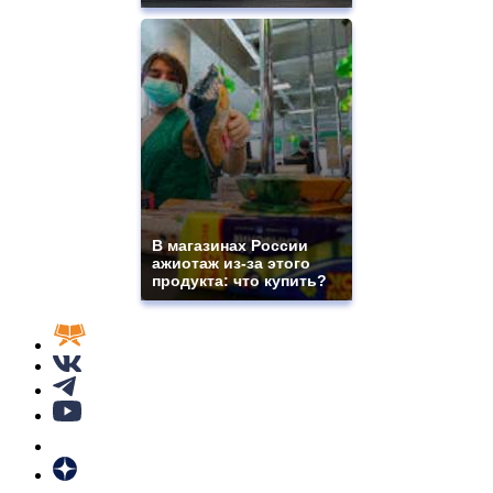
В магазинах России
ажиотаж из-за этого
продукта: что купить?