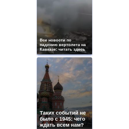
Все новости по
падению вертолета на
Кавказе: читать здесь
Таких событий не
было с 1945: чего
ждать всем нам?