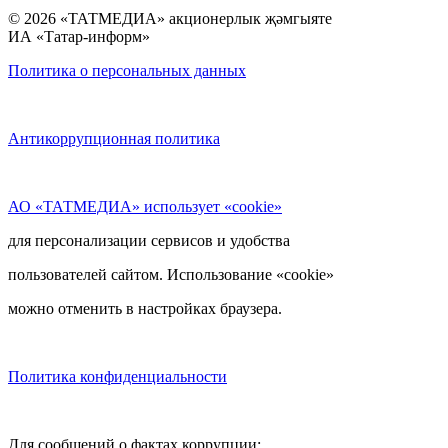
© 2026 «ТАТМЕДИА» акционерлык җәмгыяте
ИА «Татар-информ»
Политика о персональных данных
Антикоррупционная политика
АО «ТАТМЕДИА» использует «cookie»
для персонализации сервисов и удобства
пользователей сайтом. Использование «cookie»
можно отменить в настройках браузера.
Политика конфиденциальности
Для сообщений о фактах коррупции: