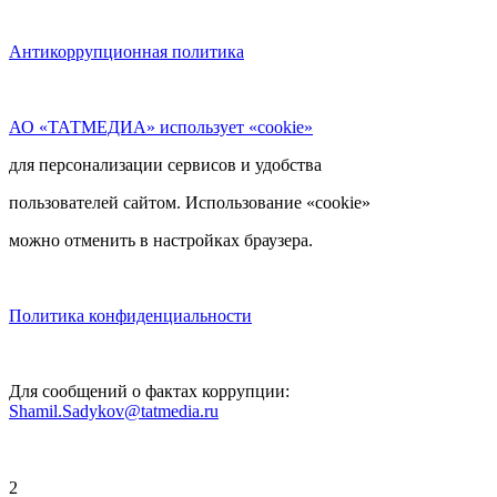
Антикоррупционная политика
АО «ТАТМЕДИА» использует «cookie»
для персонализации сервисов и удобства
пользователей сайтом. Использование «cookie»
можно отменить в настройках браузера.
Политика конфиденциальности
Для сообщений о фактах коррупции:
Shamil.Sadykov@tatmedia.ru
2