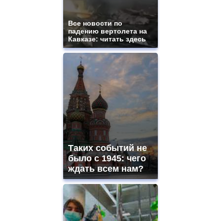
Все новости по
падению вертолета на
Кавказе: читать здесь
Таких событий не
было с 1945: чего
ждать всем нам?