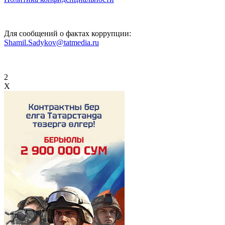
Для сообщений о фактах коррупции:
Shamil.Sadykov@tatmedia.ru
2
X