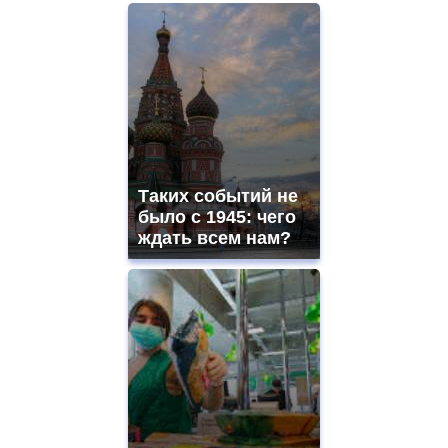
Таких событий не
было с 1945: чего
ждать всем нам?