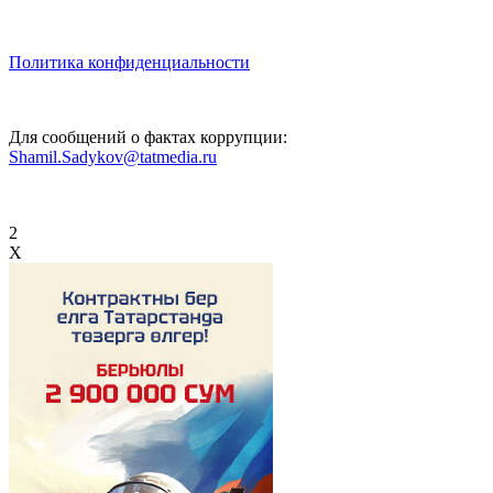
Политика конфиденциальности
Для сообщений о фактах коррупции:
Shamil.Sadykov@tatmedia.ru
2
X