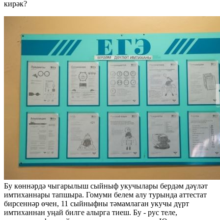
кирәк?
Бу көннәрдә чыгарылыш сыйныф укучылары бердәм дәүләт
имтиханнары тапшыра. Гомуми белем алу турында аттестат
бирсеннәр өчен, 11 сыйныфны тәмамлаган укучы дүрт
имтиханнан уңай билге алырга тиеш. Бу - рус теле,