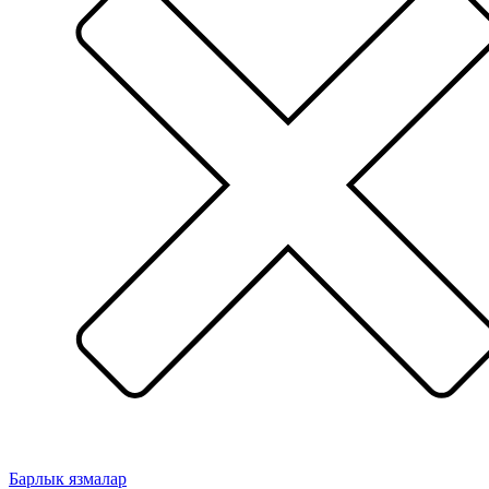
Барлык язмалар