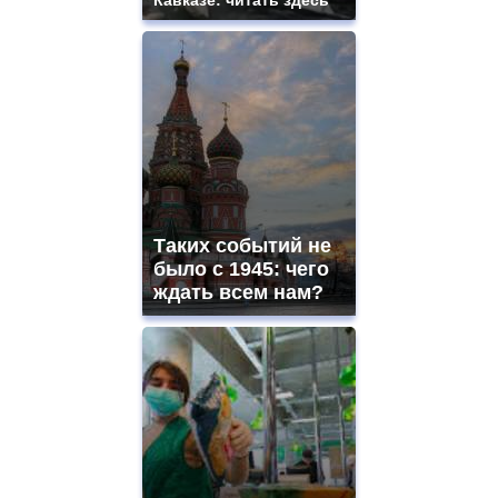
Таких событий не
было с 1945: чего
ждать всем нам?