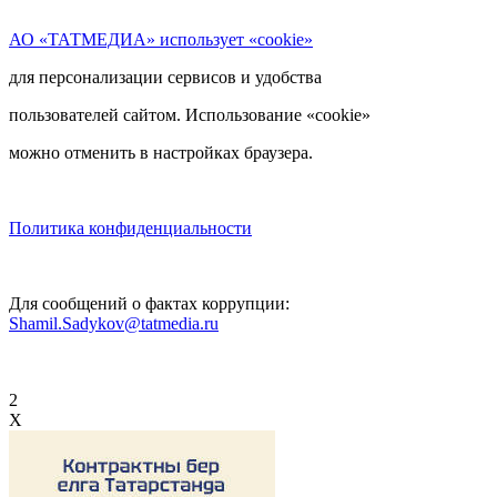
АО «ТАТМЕДИА» использует «cookie»
для персонализации сервисов и удобства
пользователей сайтом. Использование «cookie»
можно отменить в настройках браузера.
Политика конфиденциальности
Для сообщений о фактах коррупции:
Shamil.Sadykov@tatmedia.ru
2
X