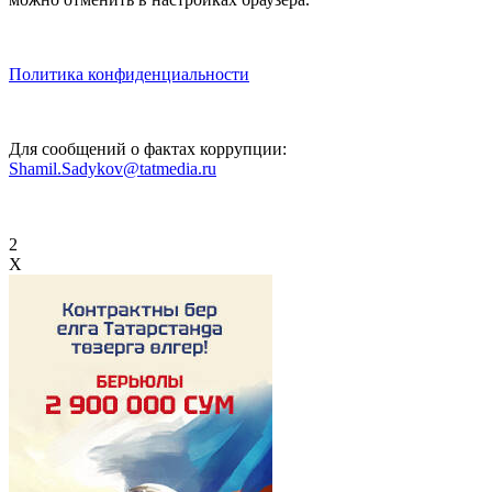
Политика конфиденциальности
Для сообщений о фактах коррупции:
Shamil.Sadykov@tatmedia.ru
2
X