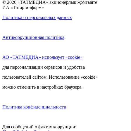
© 2026 «ТАТМЕДИА» акционерлык җәмгыяте
ИА «Татар-информ»
Политика о персональных данных
Антикоррупционная политика
АО «ТАТМЕДИА» использует «cookie»
для персонализации сервисов и удобства
пользователей сайтом. Использование «cookie»
можно отменить в настройках браузера.
Политика конфиденциальности
Для сообщений о фактах коррупции: