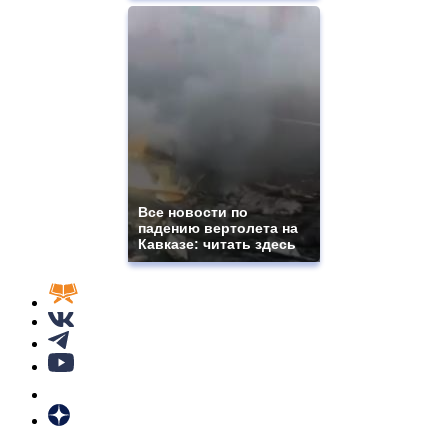
Все новости по
падению вертолета на
Кавказе: читать здесь