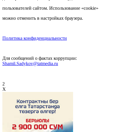
пользователей сайтом. Использование «cookie»
можно отменить в настройках браузера.
Политика конфиденциальности
Для сообщений о фактах коррупции:
Shamil.Sadykov@tatmedia.ru
2
X