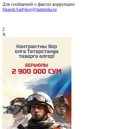
Для сообщений о фактах коррупции:
Shamil.Sadykov@tatmedia.ru
2
X