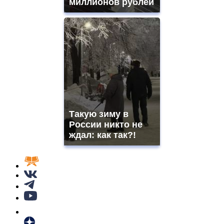
миллионов рублей
Такую зиму в
России никто не
ждал: как так?!