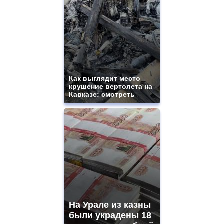
Как выглядит место
крушение вертолета на
Кавказе: смотреть
На Урале из казны
были украдены 18