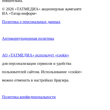
обязательна.
© 2026 «ТАТМЕДИА» акционерлык җәмгыяте
ИА «Татар-информ»
Политика о персональных данных
Антикоррупционная политика
АО «ТАТМЕДИА» использует «cookie»
для персонализации сервисов и удобства
пользователей сайтом. Использование «cookie»
можно отменить в настройках браузера.
Политика конфиденциальности