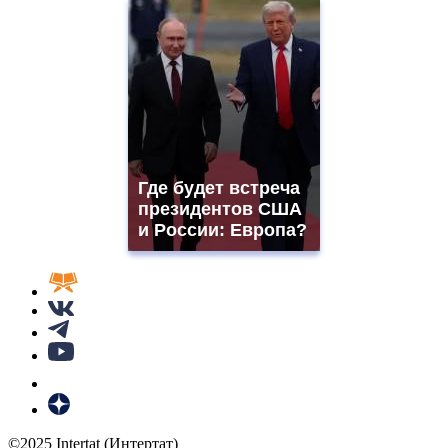
Где будет встреча
президентов США
и России: Европа?
©2025 Intertat (Интертат)