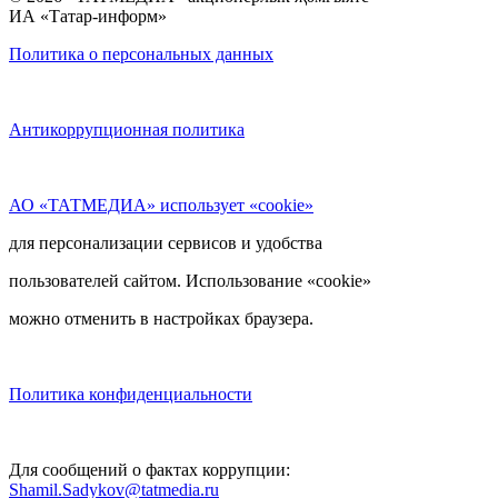
ИА «Татар-информ»
Политика о персональных данных
Антикоррупционная политика
АО «ТАТМЕДИА» использует «cookie»
для персонализации сервисов и удобства
пользователей сайтом. Использование «cookie»
можно отменить в настройках браузера.
Политика конфиденциальности
Для сообщений о фактах коррупции:
Shamil.Sadykov@tatmedia.ru