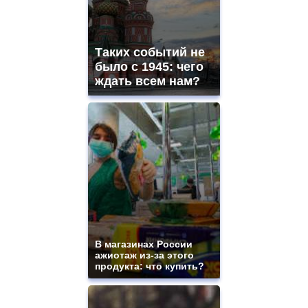
Таких событий не
было с 1945: чего
ждать всем нам?
В магазинах России
ажиотаж из-за этого
продукта: что купить?