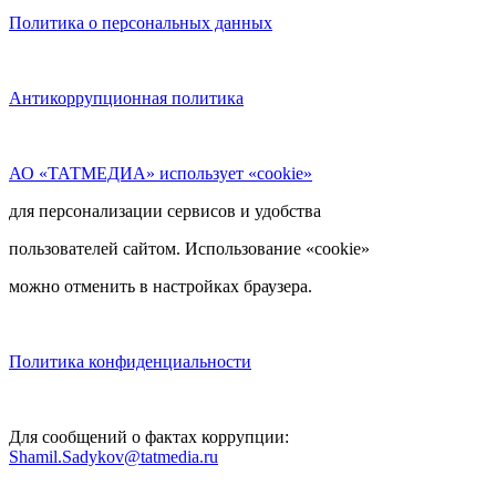
Политика о персональных данных
Антикоррупционная политика
АО «ТАТМЕДИА» использует «cookie»
для персонализации сервисов и удобства
пользователей сайтом. Использование «cookie»
можно отменить в настройках браузера.
Политика конфиденциальности
Для сообщений о фактах коррупции:
Shamil.Sadykov@tatmedia.ru