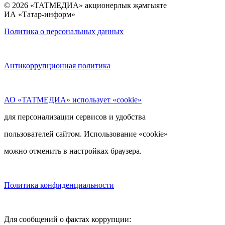
© 2026 «ТАТМЕДИА» акционерлык җәмгыяте
ИА «Татар-информ»
Политика о персональных данных
Антикоррупционная политика
АО «ТАТМЕДИА» использует «cookie»
для персонализации сервисов и удобства
пользователей сайтом. Использование «cookie»
можно отменить в настройках браузера.
Политика конфиденциальности
Для сообщений о фактах коррупции: