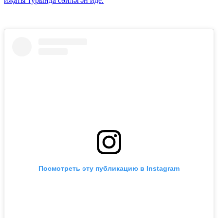
иҗаты турында сөйләгән иде.
Посмотреть эту публикацию в Instagram