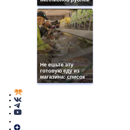
Не ешьте эту
готовую еду из
магазина: список