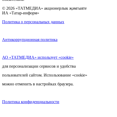
© 2026 «ТАТМЕДИА» акционерлык җәмгыяте
ИА «Татар-информ»
Политика о персональных данных
Антикоррупционная политика
АО «ТАТМЕДИА» использует «cookie»
для персонализации сервисов и удобства
пользователей сайтом. Использование «cookie»
можно отменить в настройках браузера.
Политика конфиденциальности