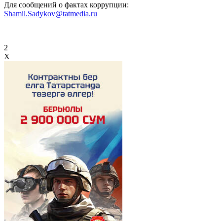
Для сообщений о фактах коррупции:
Shamil.Sadykov@tatmedia.ru
2
X