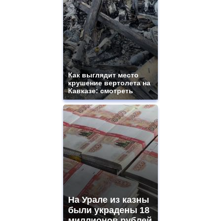
Как выглядит место
крушение вертолета на
Кавказе: смотреть
На Урале из казны
были украдены 18
миллионов рублей