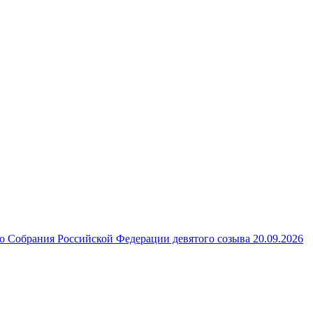
 Собрания Российской Федерации девятого созыва 20.09.2026