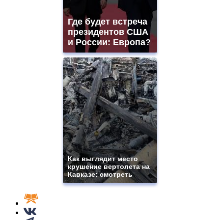
Где будет встреча
президентов США
и России: Европа?
Как выглядит место
крушение вертолета на
Кавказе: смотреть