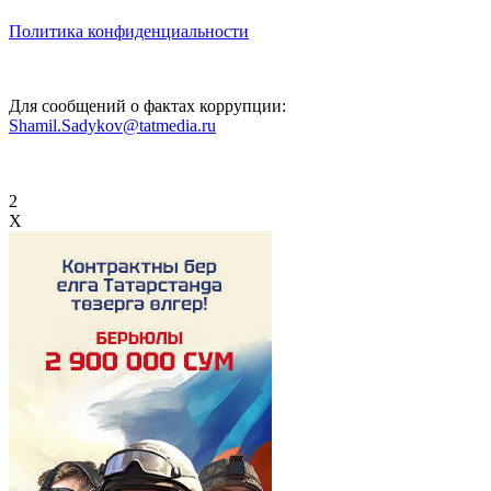
Политика конфиденциальности
Для сообщений о фактах коррупции:
Shamil.Sadykov@tatmedia.ru
2
X