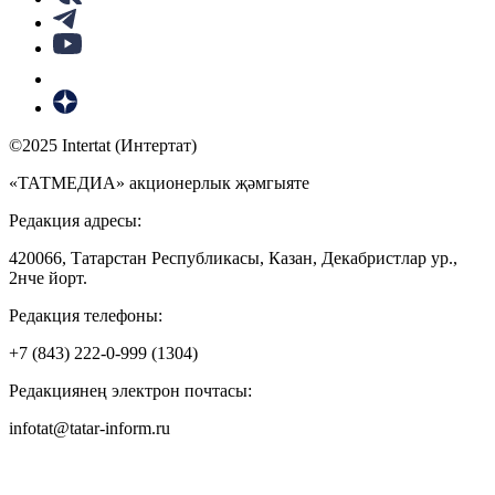
©2025 Intertat (Интертат)
«ТАТМЕДИА» акционерлык җәмгыяте
Редакция адресы:
420066, Татарстан Республикасы, Казан, Декабристлар ур.,
2нче йорт.
Редакция телефоны:
+7 (843) 222-0-999 (1304)
Редакциянең электрон почтасы:
infotat@tatar-inform.ru