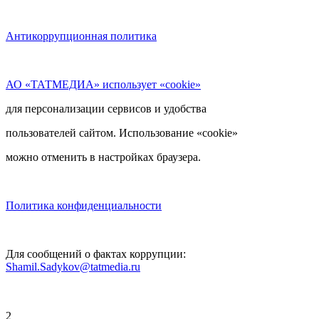
Антикоррупционная политика
АО «ТАТМЕДИА» использует «cookie»
для персонализации сервисов и удобства
пользователей сайтом. Использование «cookie»
можно отменить в настройках браузера.
Политика конфиденциальности
Для сообщений о фактах коррупции:
Shamil.Sadykov@tatmedia.ru
2