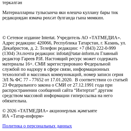
теркәлгән
Материалларны тулысынча яки өлешчә куллану бары тик
редакциядән язмача рөхсәт булганда гына мөмкин.
© Сетевое издание Intertat. Учредитель АО «ТАТМЕДИА».
Адрес редакции: 420066, Республика Татарстан, г. Казань, ул.
Декабристов, д. 2. Телефон редакции: +7 (843) 222-0-999
(1304) Эл.почта редакции: infotat@tatar-inform.ru Главный
редактор Гареев Р.И. Настоящий ресурс может содержать
материалы 16+. СМИ зарегистрировано Федеральной
службой по надзору в сфере связи, информационных
технологий и массовых коммуникаций, номер записи серия
ЭЛ № ФС 77 - 77652 от 17.01.2020. В соответствии со статьей
23 Федерального закона о СМИ от 27.12.1991 года при
распространении сообщений сайта “Интертат” другим
средством массовой информации гиперссылка на него
обязательна.
© 2026 «ТАТМЕДИА» акционерлык җәмгыяте
ИА «Татар-информ»
Политика о персональных данных