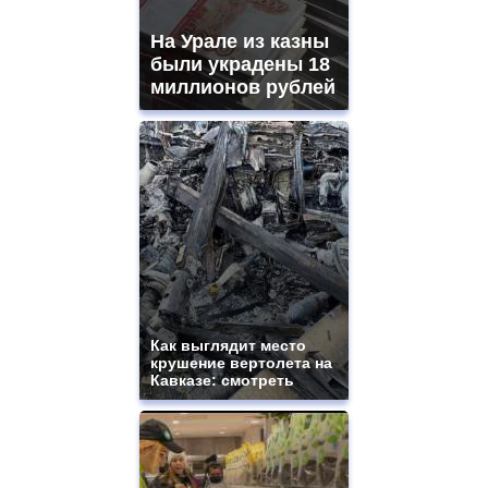
На Урале из казны
были украдены 18
миллионов рублей
Как выглядит место
крушение вертолета на
Кавказе: смотреть