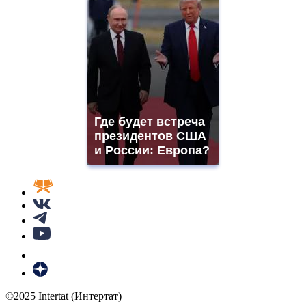
Где будет встреча
президентов США
и России: Европа?
©2025 Intertat (Интертат)