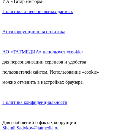
ИА «Татар-информ»
Политика о персональных данных
Антикоррупционная политика
АО «ТАТМЕДИА» использует «cookie»
для персонализации сервисов и удобства
пользователей сайтом. Использование «cookie»
можно отменить в настройках браузера.
Политика конфиденциальности
Для сообщений о фактах коррупции:
Shamil.Sadykov@tatmedia.ru