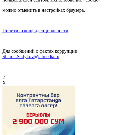
можно отменить в настройках браузера.
Политика конфиденциальности
Для сообщений о фактах коррупции:
Shamil.Sadykov@tatmedia.ru
2
X