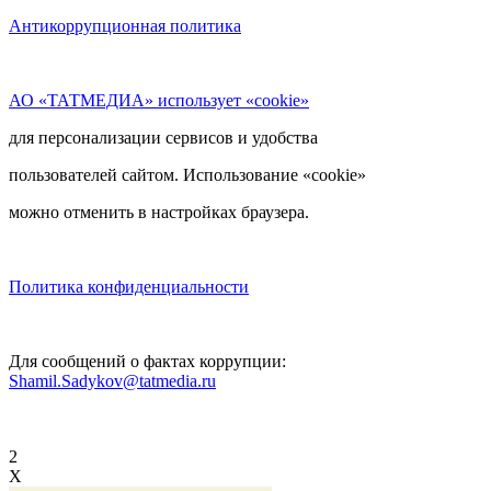
Антикоррупционная политика
АО «ТАТМЕДИА» использует «cookie»
для персонализации сервисов и удобства
пользователей сайтом. Использование «cookie»
можно отменить в настройках браузера.
Политика конфиденциальности
Для сообщений о фактах коррупции:
Shamil.Sadykov@tatmedia.ru
2
X