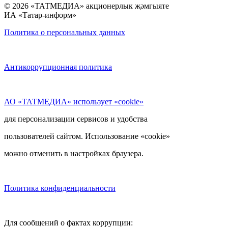
© 2026 «ТАТМЕДИА» акционерлык җәмгыяте
ИА «Татар-информ»
Политика о персональных данных
Антикоррупционная политика
АО «ТАТМЕДИА» использует «cookie»
для персонализации сервисов и удобства
пользователей сайтом. Использование «cookie»
можно отменить в настройках браузера.
Политика конфиденциальности
Для сообщений о фактах коррупции: