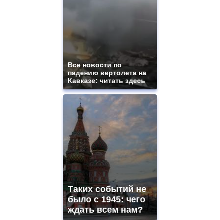
Все новости по
падению вертолета на
Кавказе: читать здесь
Таких событий не
было с 1945: чего
ждать всем нам?