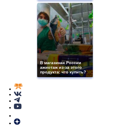
В магазинах России
ажиотаж из-за этого
продукта: что купить?