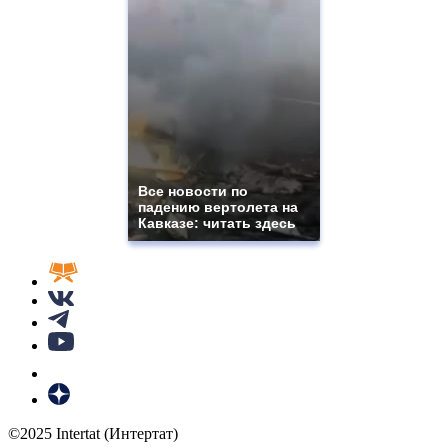
Все новости по
падению вертолета на
Кавказе: читать здесь
©2025 Intertat (Интертат)