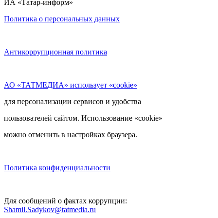
ИА «Татар-информ»
Политика о персональных данных
Антикоррупционная политика
АО «ТАТМЕДИА» использует «cookie»
для персонализации сервисов и удобства
пользователей сайтом. Использование «cookie»
можно отменить в настройках браузера.
Политика конфиденциальности
Для сообщений о фактах коррупции:
Shamil.Sadykov@tatmedia.ru