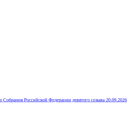
 Собрания Российской Федерации девятого созыва 20.09.2026