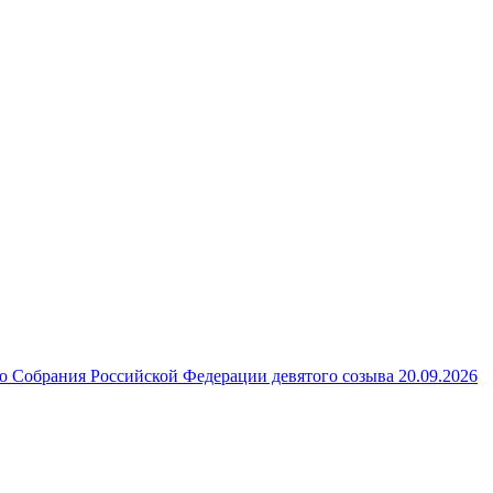
 Собрания Российской Федерации девятого созыва 20.09.2026