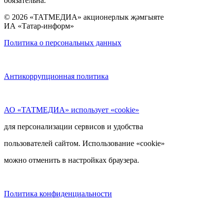
обязательна.
© 2026 «ТАТМЕДИА» акционерлык җәмгыяте
ИА «Татар-информ»
Политика о персональных данных
Антикоррупционная политика
АО «ТАТМЕДИА» использует «cookie»
для персонализации сервисов и удобства
пользователей сайтом. Использование «cookie»
можно отменить в настройках браузера.
Политика конфиденциальности