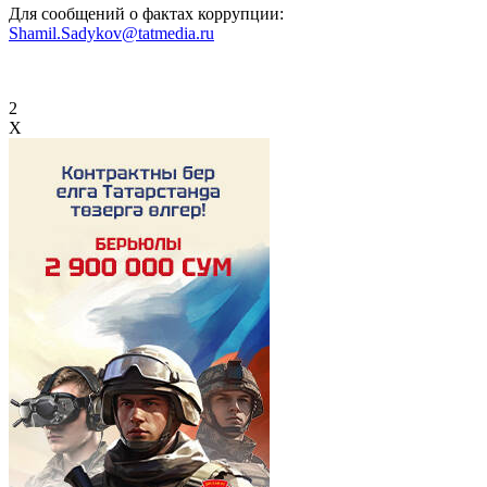
Для сообщений о фактах коррупции:
Shamil.Sadykov@tatmedia.ru
2
X