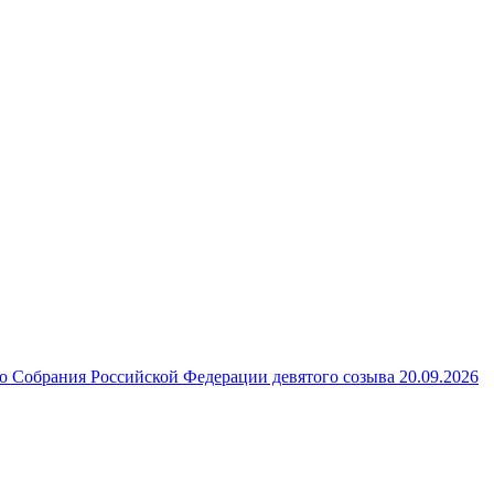
 Собрания Российской Федерации девятого созыва 20.09.2026