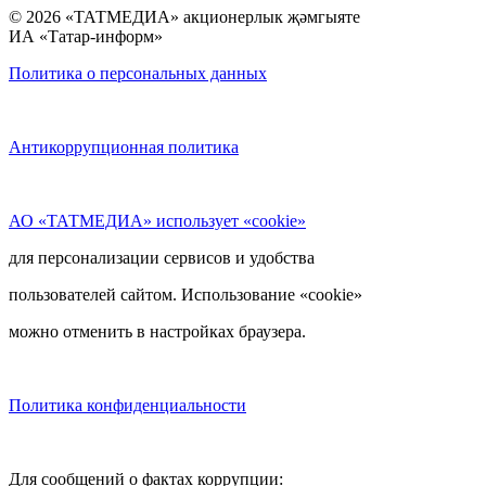
© 2026 «ТАТМЕДИА» акционерлык җәмгыяте
ИА «Татар-информ»
Политика о персональных данных
Антикоррупционная политика
АО «ТАТМЕДИА» использует «cookie»
для персонализации сервисов и удобства
пользователей сайтом. Использование «cookie»
можно отменить в настройках браузера.
Политика конфиденциальности
Для сообщений о фактах коррупции: