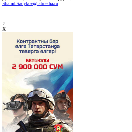
Shamil.Sadykov@tatmedia.ru
2
X